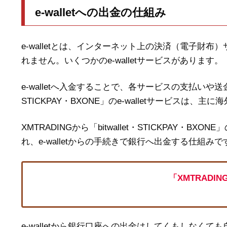
e-walletへの出金の仕組み
e-walletとは、インターネット上の決済（電子
れません。いくつかのe-walletサービスがあります。
e-walletへ入金することで、各サービスの支払いや送
STICKPAY・BXONE」のe-walletサービス
XMTRADINGから「bitwallet・STICKPAY・BXON
れ、e-walletからの手続きで銀行へ出金する仕組みで
「XMTRADIN
e-walletから銀行口座への出金はしてくもしな