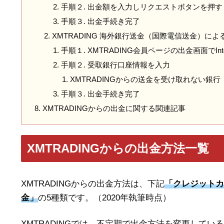
手順２. 出金額を入力しリクエストボタンを押す
手順３. 出金手続き完了
XMTRADING 海外銀行送金（国際電信送金）によ
手順１. XMTRADING会員ページの出金画面でInternati
手順２. 受取銀行口座情報を入力
XMTRADINGからの送金を受け取れない銀行
手順３. 出金手続き完了
XMTRADINGからの出金に関する関連記事
XMTRADINGからの出金方法一覧
XMTRADINGからの出金方法は、下記
「クレジットカード
金」
の5種類です。（2020年執筆時点）
XMTRADINGでは、不定期で出金方法を変更して