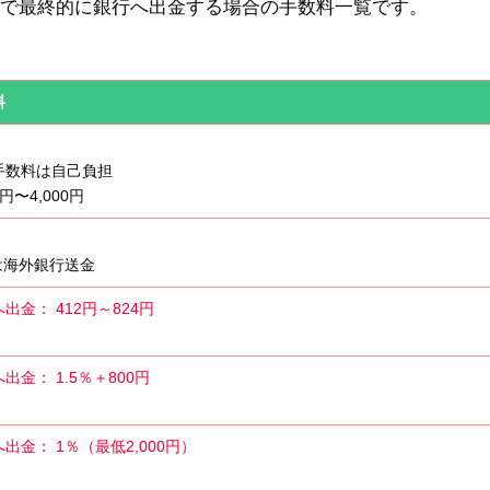
出金で最終的に銀行へ出金する場合の手数料一覧です。
料
手数料は自己負担
0円〜4,000円
Bは海外銀行送金
出金： 412円～824円
出金： 1.5％＋800円
出金： 1％（最低2,000円）