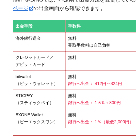
ページ
の出金画面から確認できます。
出金手段
手数料
海外銀行送金
無料
受取手数料は自己負担
クレジットカード／
無料
デビットカード
bitwallet
無料
（ビットウォレット）
銀行へ出金： 412円～824円
STICPAY
無料
（スティックペイ）
銀行へ出金： 1.5％＋800円
BXONE Wallet
無料
（ビーエックスワン）
銀行へ出金： 1％（最低2,000円）