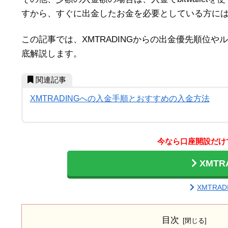
すから、すぐに出金したお金を必要としている方にはbi
この記事では、XMTRADINGからの出金優先順位
底解説します。
関連記事
XMTRADINGへの入金手順とおすすめの入金方法
今なら口座開設だけで
XMT
XMTRA
目次