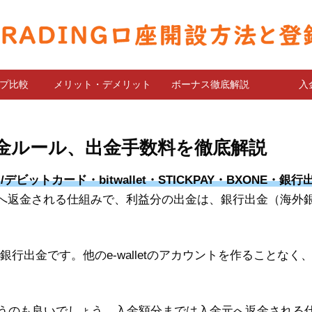
プ比較
メリット・デメリット
ボーナス徹底解説
入
と出金ルール、出金手数料を徹底解説
ビットカード・bitwallet・STICKPAY・BXONE・銀行
へ返金される仕組みで、利益分の出金は、銀行出金（海外
銀行出金です。他のe-walletのアカウントを作ることなく
tを使うのも良いでしょう。入金額分までは入金元へ返金される