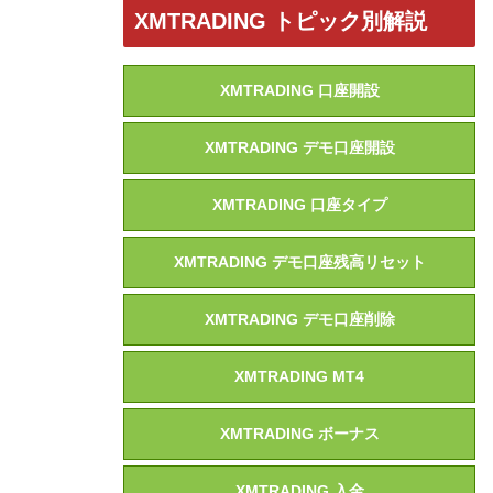
XMTRADING トピック別解説
XMTRADING 口座開設
XMTRADING デモ口座開設
XMTRADING 口座タイプ
XMTRADING デモ口座残高リセット
XMTRADING デモ口座削除
XMTRADING MT4
XMTRADING ボーナス
XMTRADING 入金