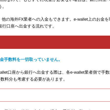
う。
すし、他の海外FX業者への入金もできます。e-wallet上のお金
して銀行口座へ出金する流れです。
は出金手数料を一切取っていません。
-wallet口座から銀行へ出金する際は、各e-wallet業者側で手
手数料分も考慮する必要があります。