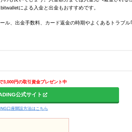
twalletによる入金と出金もおすすめです。
やルール、出金手数料、カード返金の時期やよくあるトラブル
3,000円の取引資金プレゼント中
RADING公式サイト
DING口座開設方法はこちら