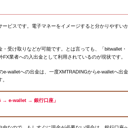
財布）サービスです。電子マネーをイメージすると分かりやすい
金・受け取りなどが可能です。とは言っても、「bitwallet・
は、主に海外FX業者への入出金として利用されているのが現状です。
E」のe-walletへの出金は、一度XMTRADINGからe-walletへ出
す。
G
→ e-wallet → 銀行口座」
くても自由なので、もしすぐに現金が必要ない場合は、銀行口座