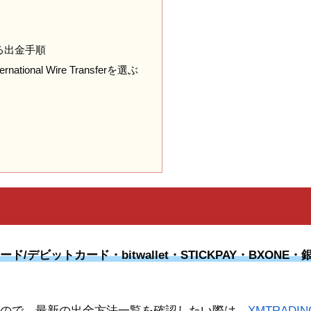
る出金手順
onal Wire Transferを選ぶ
/デビットカード・bitwallet・STICKPAY・BXONE・
いるので、最新の出金方法一覧を確認したい際は、
XMTRADI