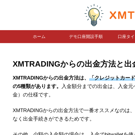
ホーム
デモ口座開設手順
口座タイ
XMTRADINGからの出金方法
XMTRADINGからの出金方法は、
「クレジットカード/デ
の5種類があります。
入金額分までの出金は、入金元
金）の仕様です。
XMTRADINGからの出金方法で一番オススメなのは、
なく出金手続きができるためです。
その他、少額の入金額の場合は、入金でbitwalle