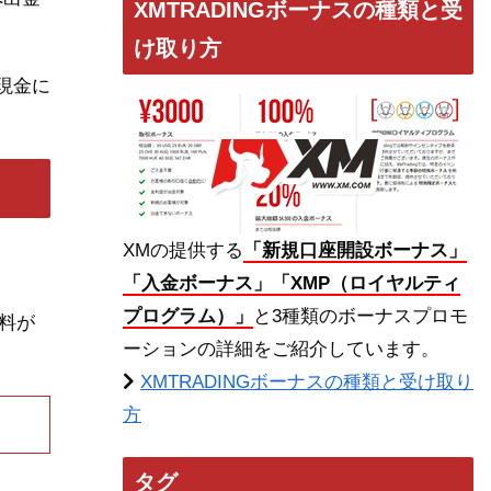
XMTRADINGボーナスの種類と受
け取り方
を現金に
XMの提供する
「新規口座開設ボーナス」
「入金ボーナス」「XMP（ロイヤルティ
プログラム）」
と3種類のボーナスプロモ
数料が
ーションの詳細をご紹介しています。
XMTRADINGボーナスの種類と受け取り
方
タグ