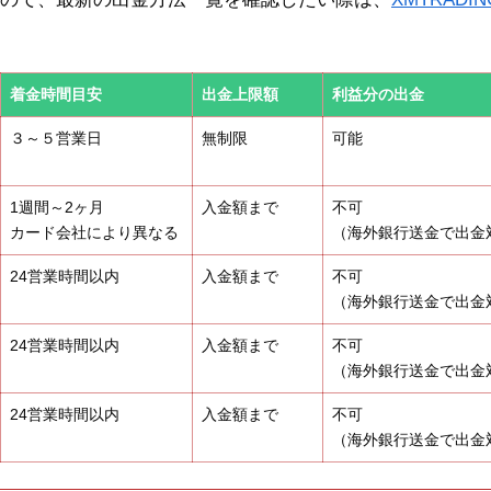
着金時間目安
出金上限額
利益分の出金
３～５営業日
無制限
可能
1週間～2ヶ月
入金額まで
不可
カード会社により異なる
（海外銀行送金で出金
24営業時間以内
入金額まで
不可
（海外銀行送金で出金
24営業時間以内
入金額まで
不可
（海外銀行送金で出金
24営業時間以内
入金額まで
不可
（海外銀行送金で出金