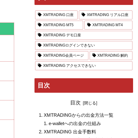
XMTRADING 口座
XMTRADING リアル口座
XMTRADING MT5
XMTRADING MT4
XMTRADING デモ口座
XMTRADINGログインできない
XMTRADING会員ページ
XMTRADING 解約
XMTRADING アクセスできない
目次
目次
XMTRADINGからの出金方法一覧
e-walletへの出金の仕組み
XMTRADING 出金手数料