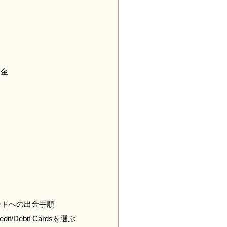
出金
ードへの出金手順
/Debit Cardsを選ぶ